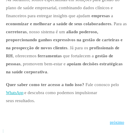
plano de saúde empresarial, combinando dados clínicos e
financeiros para entregar insights que ajudam
empresas
a
economizar e melhorar a saúde de seus colaboradores
. Para as
corretoras
, nosso sistema é um
aliado poderoso,
proporcionando ganhos expressivos na gestão de carteiras e
na prospecção de novos clientes
. Já para os
profissionais de
RH
, oferecemos
ferramentas
que fortalecem a
gestão de
pessoas
, promovem bem-estar e
apoiam decisões estratégicas
na saúde corporativa
.
Quer saber como ter acesso a tudo isso?
Fale conosco pelo
e descubra como podemos impulsionar
WhatsApp
seus resultados.
Post
próximo
navigation