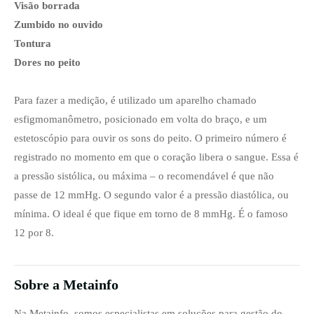
Visão borrada
Zumbido no ouvido
Tontura
Dores no peito
Para fazer a medição, é utilizado um aparelho chamado
esfigmomanômetro, posicionado em volta do braço, e um
estetoscópio para ouvir os sons do peito. O primeiro número é
registrado no momento em que o coração libera o sangue. Essa é
a pressão sistólica, ou máxima – o recomendável é que não
passe de 12 mmHg. O segundo valor é a pressão diastólica, ou
mínima. O ideal é que fique em torno de 8 mmHg. É o famoso
12 por 8.
Sobre a Metainfo
Na Metainfo, somos especialistas em soluções para gestão do