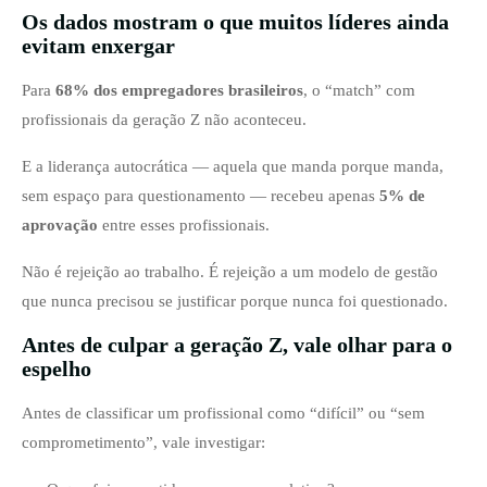
Os dados mostram o que muitos líderes ainda
evitam enxergar
Para
68% dos empregadores brasileiros
, o “match” com
profissionais da geração Z não aconteceu.
E a liderança autocrática — aquela que manda porque manda,
sem espaço para questionamento — recebeu apenas
5% de
aprovação
entre esses profissionais.
Não é rejeição ao trabalho. É rejeição a um modelo de gestão
que nunca precisou se justificar porque nunca foi questionado.
Antes de culpar a geração Z, vale olhar para o
espelho
Antes de classificar um profissional como “difícil” ou “sem
comprometimento”, vale investigar: