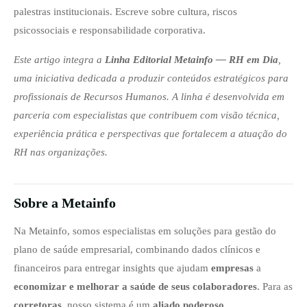
palestras institucionais. Escreve sobre cultura, riscos
psicossociais e responsabilidade corporativa.
Este artigo integra a
Linha Editorial Metainfo — RH em Dia
,
uma iniciativa dedicada a produzir conteúdos estratégicos para
profissionais de Recursos Humanos. A linha é desenvolvida em
parceria com especialistas que contribuem com visão técnica,
experiência prática e perspectivas que fortalecem a atuação do
RH nas organizações.
Sobre a Metainfo
Na Metainfo, somos especialistas em soluções para gestão do
plano de saúde empresarial, combinando dados clínicos e
financeiros para entregar insights que ajudam
empresas
a
economizar e melhorar a saúde de seus colaboradores
. Para as
corretoras
, nosso sistema é um
aliado poderoso,