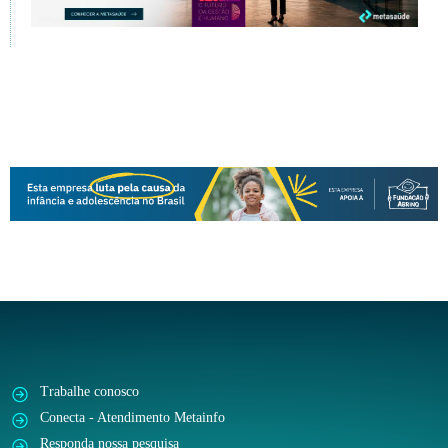
Trabalhe conosco
Conecta - Atendimento Metainfo
Responda nossa pesquisa