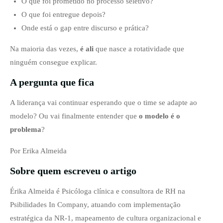
O que foi prometido no processo seletivo?
O que foi entregue depois?
Onde está o gap entre discurso e prática?
Na maioria das vezes,
é ali
que nasce a rotatividade que
ninguém consegue explicar.
A pergunta que fica
A liderança vai continuar esperando que o time se adapte ao
modelo? Ou vai finalmente entender que
o modelo é o
problema
?
Por Erika Almeida
Sobre quem escreveu o artigo
Érika Almeida é Psicóloga clínica e consultora de RH na
Psibilidades In Company, atuando com implementação
estratégica da NR‑1, mapeamento de cultura organizacional e