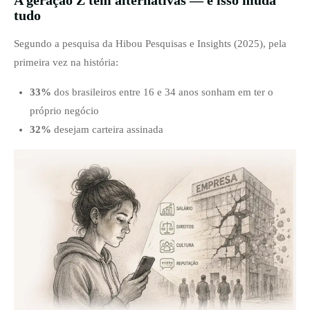
A geração Z tem alternativas — e isso muda
tudo
Segundo a pesquisa da Hibou Pesquisas e Insights (2025), pela
primeira vez na história:
33%
dos brasileiros entre 16 e 34 anos sonham em ter o
próprio negócio
32%
desejam carteira assinada