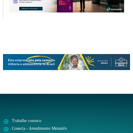
Trabalhe conosco
Conecta - Atendimento Metainfo