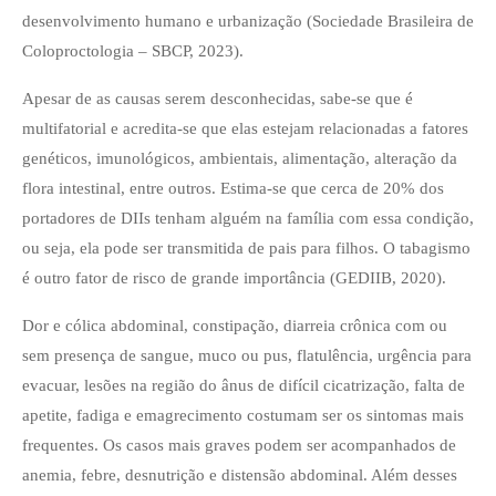
desenvolvimento humano e urbanização (Sociedade Brasileira de
Coloproctologia – SBCP, 2023).
Apesar de as causas serem desconhecidas, sabe-se que é
multifatorial e acredita-se que elas estejam relacionadas a fatores
genéticos, imunológicos, ambientais, alimentação, alteração da
flora intestinal, entre outros. Estima-se que cerca de 20% dos
portadores de DIIs tenham alguém na família com essa condição,
ou seja, ela pode ser transmitida de pais para filhos. O tabagismo
é outro fator de risco de grande importância (GEDIIB, 2020).
Dor e cólica abdominal, constipação, diarreia crônica com ou
sem presença de sangue, muco ou pus, flatulência, urgência para
evacuar, lesões na região do ânus de difícil cicatrização, falta de
apetite, fadiga e emagrecimento costumam ser os sintomas mais
frequentes. Os casos mais graves podem ser acompanhados de
anemia, febre, desnutrição e distensão abdominal. Além desses