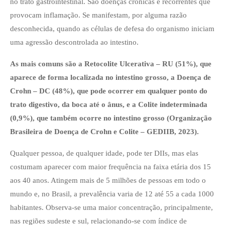
no trato gastrointestinal. São doenças crônicas e recorrentes que
provocam inflamação. Se manifestam, por alguma razão
desconhecida, quando as células de defesa do organismo iniciam
uma agressão descontrolada ao intestino.
As mais comuns são a Retocolite Ulcerativa – RU (51%), que
aparece de forma localizada no intestino grosso, a Doença de
Crohn – DC (48%), que pode ocorrer em qualquer ponto do
trato digestivo, da boca até o ânus, e a Colite indeterminada
(0,9%), que também ocorre no intestino grosso (Organização
Brasileira de Doença de Crohn e Colite – GEDIIB, 2023).
Qualquer pessoa, de qualquer idade, pode ter DIIs, mas elas
costumam aparecer com maior frequência na faixa etária dos 15
aos 40 anos. Atingem mais de 5 milhões de pessoas em todo o
mundo e, no Brasil, a prevalência varia de 12 até 55 a cada 1000
habitantes. Observa-se uma maior concentração, principalmente,
nas regiões sudeste e sul, relacionando-se com índice de