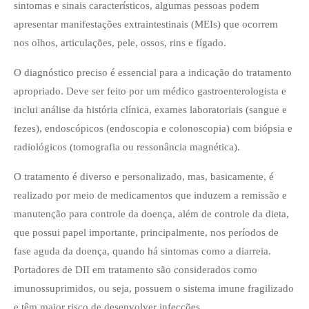
sintomas e sinais característicos, algumas pessoas podem
apresentar manifestações extraintestinais (MEIs) que ocorrem
nos olhos, articulações, pele, ossos, rins e fígado.
O diagnóstico preciso é essencial para a indicação do tratamento
apropriado. Deve ser feito por um médico gastroenterologista e
inclui análise da história clínica, exames laboratoriais (sangue e
fezes), endoscópicos (endoscopia e colonoscopia) com biópsia e
radiológicos (tomografia ou ressonância magnética).
O tratamento é diverso e personalizado, mas, basicamente, é
realizado por meio de medicamentos que induzem a remissão e
manutenção para controle da doença, além de controle da dieta,
que possui papel importante, principalmente, nos períodos de
fase aguda da doença, quando há sintomas como a diarreia.
Portadores de DII em tratamento são considerados como
imunossuprimidos, ou seja, possuem o sistema imune fragilizado
e têm maior risco de desenvolver infecções.