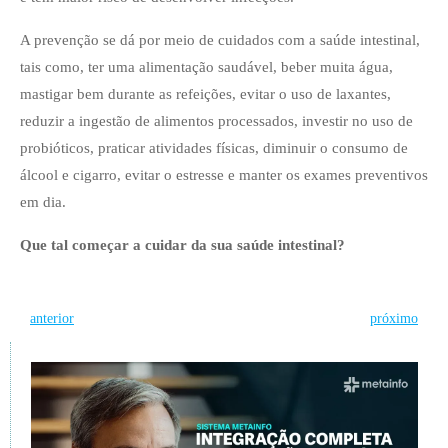
A prevenção se dá por meio de cuidados com a saúde intestinal,
tais como, ter uma alimentação saudável, beber muita água,
mastigar bem durante as refeições, evitar o uso de laxantes,
reduzir a ingestão de alimentos processados, investir no uso de
probióticos, praticar atividades físicas, diminuir o consumo de
álcool e cigarro, evitar o estresse e manter os exames preventivos
em dia.
Que tal começar a cuidar da sua saúde intestinal?
Post
Post
anterior
próximo
navigation
navigation