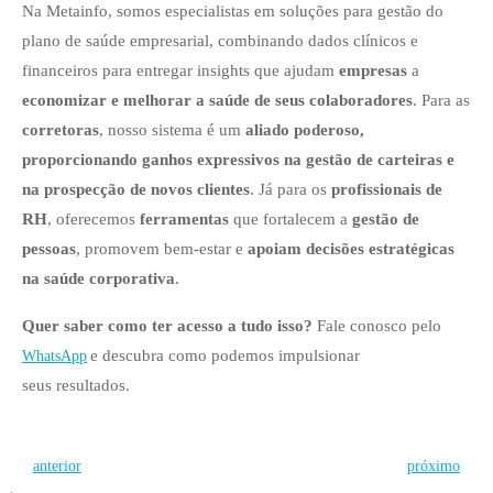
Na Metainfo, somos especialistas em soluções para gestão do
plano de saúde empresarial, combinando dados clínicos e
financeiros para entregar insights que ajudam
empresas
a
economizar e melhorar a saúde de seus colaboradores
. Para as
corretoras
, nosso sistema é um
aliado poderoso,
proporcionando ganhos expressivos na gestão de carteiras e
na prospecção de novos clientes
. Já para os
profissionais de
RH
, oferecemos
ferramentas
que fortalecem a
gestão de
pessoas
, promovem bem-estar e
apoiam decisões estratégicas
na saúde corporativa
.
Quer saber como ter acesso a tudo isso?
Fale conosco pelo
e descubra como podemos impulsionar
WhatsApp
seus resultados.
Post
Post
anterior
próximo
navigation
navigation