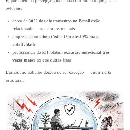
E, para além da percepção, os dados confirmam o que já está
evidente:
cerca de
30% dos afastamentos no Brasil
estão
relacionados a transtornos mentais
empresas com
clima tóxico têm até 50% mais
rotatividade
profissionais de RH relatam
exaustão emocional três
vezes maior
do que outras áreas
Burnout no trabalho deixou de ser exceção — virou alerta
estrutural.