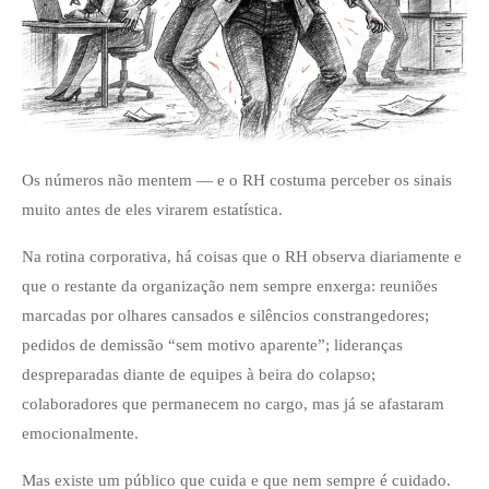
Os números não mentem — e o RH costuma perceber os sinais
muito antes de eles virarem estatística.
Na rotina corporativa, há coisas que o RH observa diariamente e
que o restante da organização nem sempre enxerga: reuniões
marcadas por olhares cansados e silêncios constrangedores;
pedidos de demissão “sem motivo aparente”; lideranças
despreparadas diante de equipes à beira do colapso;
colaboradores que permanecem no cargo, mas já se afastaram
emocionalmente.
Mas existe um público que cuida e que nem sempre é cuidado.