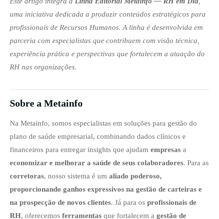
Este artigo integra a
Linha Editorial Metainfo — RH em Dia
,
uma iniciativa dedicada a produzir conteúdos estratégicos para
profissionais de Recursos Humanos. A linha é desenvolvida em
parceria com especialistas que contribuem com visão técnica,
experiência prática e perspectivas que fortalecem a atuação do
RH nas organizações.
Sobre a Metainfo
Na Metainfo, somos especialistas em soluções para gestão do
plano de saúde empresarial, combinando dados clínicos e
financeiros para entregar insights que ajudam
empresas
a
economizar e melhorar a saúde de seus colaboradores
. Para as
corretoras
, nosso sistema é um
aliado poderoso,
proporcionando ganhos expressivos na gestão de carteiras e
na prospecção de novos clientes
. Já para os
profissionais de
RH
, oferecemos
ferramentas
que fortalecem a
gestão de