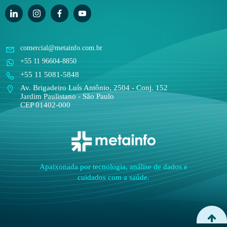
comercial@metainfo.com.br
+55 11 96604-8850
+55 11 5081-5848
Av. Brigadeiro Luís Antônio, 2504 - Conj. 152
Jardim Paulistano - São Paulo
CEP 01402-000
Apaixonada por tecnologia, análise de dados e
cuidados com a saúde.