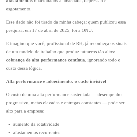
afastamentos
relacionados a ansiedade, depressão e
esgotamento.
Esse dado não foi tirado da minha cabeça: quem publicou essa
pesquisa, em 17 de abril de 2025, foi a ONU.
E imagino que você, profissional de RH, já reconheça os sinais
de um modelo de trabalho que produz números tão altos:
cobrança de alta performance contínua
, ignorando todo o
custo dessa lógica.
Alta performance e adoecimento: o custo invisível
O custo de uma alta performance sustentada — desempenho
progressivo, metas elevadas e entregas constantes — pode ser
alto para a empresa:
aumento da rotatividade
afastamentos recorrentes