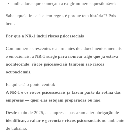
indicadores que começam a exigir números questionáveis
Sabe aquela frase “se tem regra, é porque tem história”? Pois
bem.
Por que a NR-1 inclui riscos psicossociais
Com números crescentes e alarmantes de adoecimentos mentais
e emocionais, a
NR-1 surge para nomear algo que já estava
acontecendo
:
riscos psicossociais também são riscos
ocupacionais
.
E aqui está o ponto central:
A NR-1 e os riscos psicossociais já fazem parte da rotina das
empresas — quer elas estejam preparadas ou não.
Desde maio de 2025, as empresas passaram a ter obrigação de
identificar, avaliar e gerenciar riscos psicossociais
no ambiente
de trabalho.