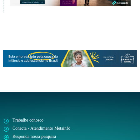
Trabalhe conosco
Conecta - Atendimento Metainfo
Responda nossa pesquisa