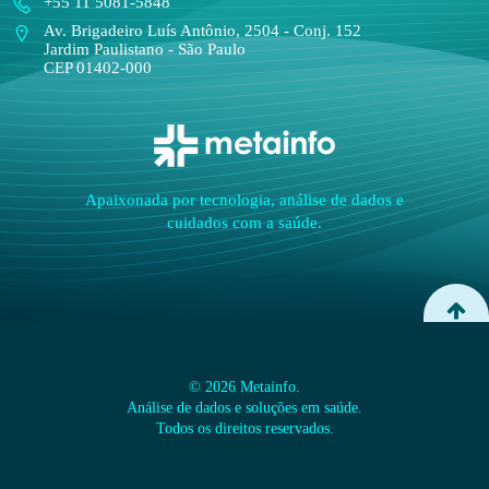
+55 11 5081-5848
Av. Brigadeiro Luís Antônio, 2504 - Conj. 152
Jardim Paulistano - São Paulo
CEP 01402-000
Apaixonada por tecnologia, análise de dados e
cuidados com a saúde.
© 2026 Metainfo.
Análise de dados e soluções em saúde.
Todos os direitos reservados.