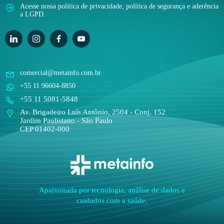
Acesse nossa política de privacidade, política de segurança e aderência
a LGPD.
comercial@metainfo.com.br
+55 11 96604-8850
+55 11 5081-5848
Av. Brigadeiro Luís Antônio, 2504 - Conj. 152
Jardim Paulistano - São Paulo
CEP 01402-000
Apaixonada por tecnologia, análise de dados e
cuidados com a saúde.