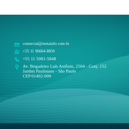
comercial@metainfo.com.br
+55 11 96604-8850
+55 11 5081-5848
Av. Brigadeiro Luís Antônio, 2504 - Conj. 152
Jardim Paulistano - São Paulo
CEP 01402-000