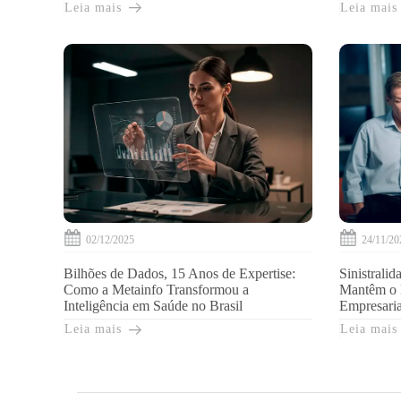
Leia mais
Leia mais
02/12/2025
24/11/20
Bilhões de Dados, 15 Anos de Expertise:
Sinistralid
Como a Metainfo Transformou a
Mantêm o E
Inteligência em Saúde no Brasil
Empresaria
Leia mais
Leia mais