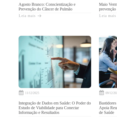
Agosto Branco: Conscientização e
Maio Verme
Prevenção do Câncer de Pulmão
prevenção 
Leia mais
Leia mais
11/12/2025
09/12/20
Integração de Dados em Saúde: O Poder do
Bastidores
Estudo de Viabilidade para Conectar
Apoia Reu
Informação e Resultados
de Saúde