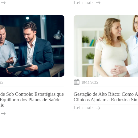
Leia mais
25
19/11/2025
ade Sob Controle: Estratégias que
Gestação de Alto Risco: Como A
quilíbrio dos Planos de Saúde
Clínicos Ajudam a Reduzir a Sini
is
Leia mais