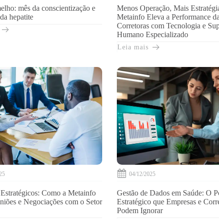
lho: mês da conscientização e
Menos Operação, Mais Estratégi
da hepatite
Metainfo Eleva a Performance d
Corretoras com Tecnologia e Sup
Humano Especializado
Leia mais
25
04/12/2025
 Estratégicos: Como a Metainfo
Gestão de Dados em Saúde: O P
niões e Negociações com o Setor
Estratégico que Empresas e Corr
Podem Ignorar