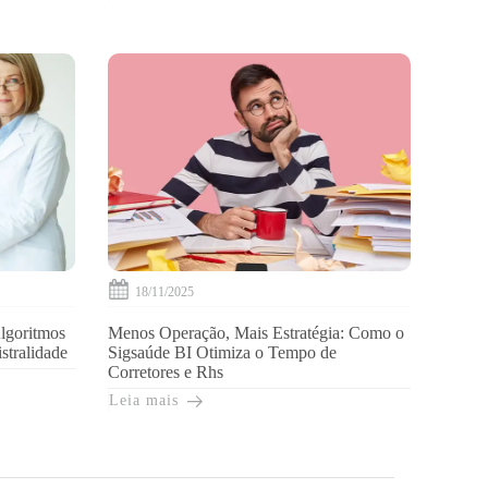
18/11/2025
lgoritmos
Menos Operação, Mais Estratégia: Como o
stralidade
Sigsaúde BI Otimiza o Tempo de
Corretores e Rhs
Leia mais