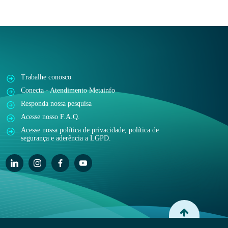
Trabalhe conosco
Conecta - Atendimento Metainfo
Responda nossa pesquisa
Acesse nosso F.A.Q.
Acesse nossa política de privacidade, política de
segurança e aderência a LGPD.